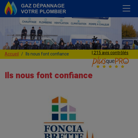
4,8
| 215 avis contrôlés
Accueil
Ils nous font confiance
Ils nous font confiance