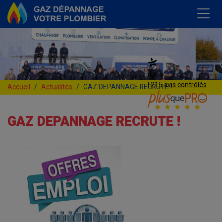
4,8
| 215 avis contrôlés
Accueil
Actualités
GAZ DEPANNAGE RECRUTE !
GAZ DEPANNAGE RECRUTE !