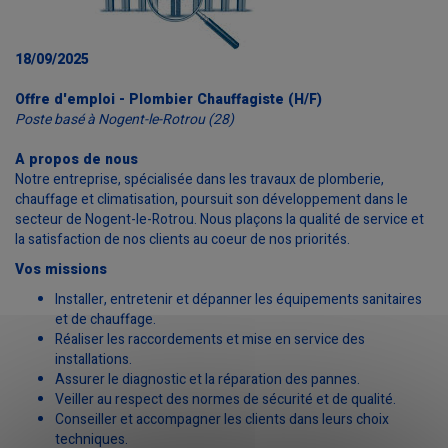
18/09/2025
Offre d'emploi - Plombier Chauffagiste (H/F)
Poste basé à Nogent-le-Rotrou (28)
A propos de nous
Notre entreprise, spécialisée dans les travaux de plomberie,
chauffage et climatisation, poursuit son développement dans le
secteur de Nogent-le-Rotrou. Nous plaçons la qualité de service et
la satisfaction de nos clients au coeur de nos priorités.
Vos missions
Installer, entretenir et dépanner les équipements sanitaires
et de chauffage.
Réaliser les raccordements et mise en service des
installations.
Assurer le diagnostic et la réparation des pannes.
Veiller au respect des normes de sécurité et de qualité.
Conseiller et accompagner les clients dans leurs choix
techniques.