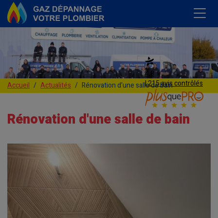
4,8
| 215 avis contrôlés
Accueil
Actualités
Rénovation d'une salle de bain
Rénovation d'une salle de bain